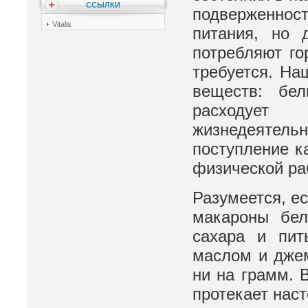
ССЫЛКИ
подверженност
Vitalis
питания, но 
потребляют го
требуется. На
веществ: бел
расходует
жизнедеятел
поступление к
физической раб
Разумеется, ес
макароны бел
сахара и пит
маслом и джем
ни на грамм. 
протекает наст