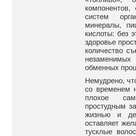
компонентов,
систем орга
минералы, пи
кислоты: без 
здоровье прос
количество съ
незаменимых
обменных проц
Немудрено, чт
со временем 
плохое само
простудным з
жизнью и де
оставляет жел
тусклые волос