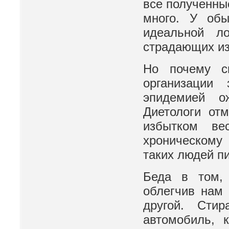
все полученные
много. У обы
идеальной л
страдающих из
Но почему си
организации 
эпидемией о
Диетологи от
избытком ве
хроническому
таких людей пи
Беда в том, 
облегчив нам 
другой. Сти
автомобиль, 