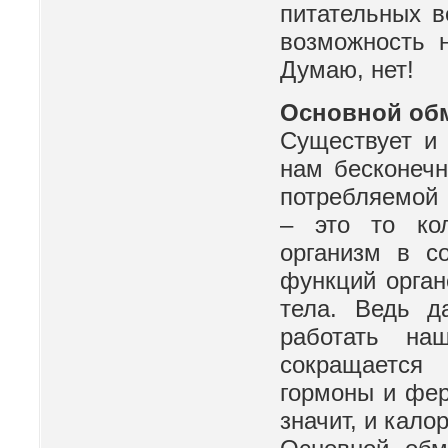
питательных в
возможность 
Думаю, нет!
Основной об
Существует и
нам бесконечн
потребляемой 
– это то кол
организм в с
функций орган
тела. Ведь д
работать наш
сокращается
гормоны и фер
значит, и кало